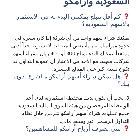
السعودية وأرامكو
كم أقل مبلغ يمكنني البدء به في الاستثمار
بالأسهم السعودية؟
يمكنك شراء سهم واحد من أي شركة إذا كان سعره في
حدود ميزانيتك. عملياً، بعض المنصات لا تشترط حداً أدنى
مرتفعاً. يمكنك البدء بمبلغ 300 أو 400 ريال لشراء أسهم
شركات معينة، مع الأخذ في الاعتبار أن عمولة التداول قد
تكون نسبة أكبر على المبالغ الصغيرة.
هل يمكن شراء أسهم أرامكو مباشرة بدون
بنك؟
لا، يجب أن يكون لديك محفظة استثمارية لدى أحد
الوسطاء المرخصين من هيئة السوق المالية السعودية.
جميع عمليات
شراء أسهم أرامكو
تتم من خلال نظام
التداول الرسمي عبر وسيط مالي.
متى تصرف أرباح أرامكو للمساهمين؟