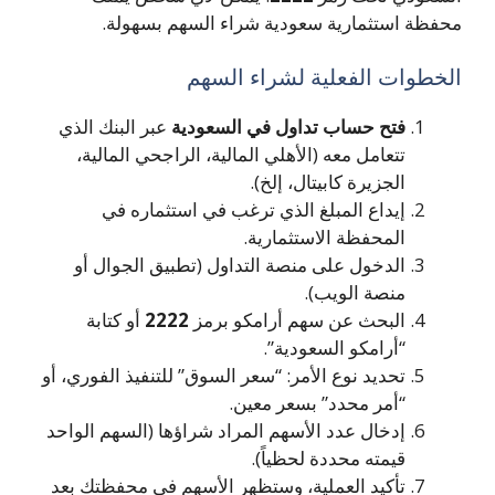
محفظة استثمارية سعودية شراء السهم بسهولة.
الخطوات الفعلية لشراء السهم
فتح حساب تداول في السعودية
عبر البنك الذي
تتعامل معه (الأهلي المالية، الراجحي المالية،
الجزيرة كابيتال، إلخ).
إيداع المبلغ الذي ترغب في استثماره في
المحفظة الاستثمارية.
الدخول على منصة التداول (تطبيق الجوال أو
منصة الويب).
البحث عن سهم أرامكو برمز
2222
أو كتابة
“أرامكو السعودية”.
تحديد نوع الأمر: “سعر السوق” للتنفيذ الفوري، أو
“أمر محدد” بسعر معين.
إدخال عدد الأسهم المراد شراؤها (السهم الواحد
قيمته محددة لحظياً).
تأكيد العملية، وستظهر الأسهم في محفظتك بعد