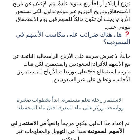
توزع أرامكو أرباحاً ربع سنوية عادةً. يتم الإعلان عن تاريخ
الاستحقاق وتاريخ التوزيع عبر موقع تداول. لكي تستحق
الأرباح، يجب أن تكون مالكاً للسهم قبل يوم الاستحقاق
بيومي عمل.
هل هناك ضرائب على مكاسب الأسهم في
السعودية؟
حالياً، لا تفرض ضريبة على الأرباح الرأسمالية الناتجة عن
بيع الأسهم للأفراد السعوديين والمقيمين. لكن هناك
ضريبة استقطاع 5% على توزيعات الأرباح للمستثمرين
الأجانب، وتطبق على غير السعوديين.
الاستثمار رحلة تعلم مستمرة. ابدأ بخطوات صغيرة
وواضحة، وركز على بناء المعرفة قبل بناء المحفظة.
تم إعداد هذا الدليل ليكون مرجعاً واقعياً في
الاستثمار في
الأسهم السعودية
بعيداً عن التهويل والمعلومات غير
المؤكدة.