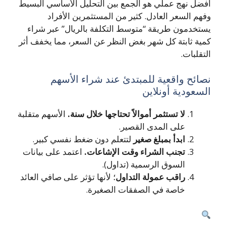
أفضل نهج عملي هو الجمع بين التحليل الأساسي البسيط
وفهم السعر العادل. كثير من المستثمرين الأفراد
يستخدمون طريقة “متوسط التكلفة بالريال” عبر شراء
كمية ثابتة كل شهر بغض النظر عن السعر، مما يخفف أثر
التقلبات.
نصائح واقعية للمبتدئ عند شراء الأسهم
السعودية أونلاين
لا تستثمر أموالاً تحتاجها خلال سنة.
الأسهم متقلبة
على المدى القصير.
ابدأ بمبلغ صغير
لتتعلم دون ضغط نفسي كبير.
تجنب الشراء وقت الإشاعات.
اعتمد على بيانات
السوق الرسمية (تداول).
راقب عمولة التداول
؛ لأنها تؤثر على صافي العائد
خاصة في الصفقات الصغيرة.