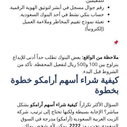
للمقيمين.
رقم جوال مسجل في أبشر لتوثيق الهوية الرقمية.
حساب بنكي نشط في أحد البنوك السعودية.
تعبئة نموذج تقييم المخاطر وملاءمة العميل
(إلكترونياً).
ملاحظة من الواقع:
بعض البنوك تطلب حداً أدنى للإيداع
يتراوح بين 100 و500 ريال لتفعيل المحفظة. تأكد من
الشروط قبل البدء.
كيفية شراء أسهم أرامكو خطوة
بخطوة
السؤال الأكثر تكراراً:
كيفية شراء أسهم أرامكو
بشكل
مباشر؟ الإجابة بسيطة ولكنها تحتاج إلى ترتيب. شركة
الزيت العربية السعودية (أرامكو) مدرجة في السوق
السعودي تحت رمز
2222
. يمكن لأي شخص يملك