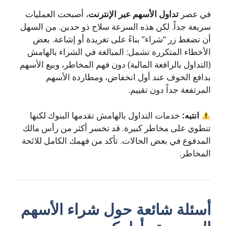
في عصر
تداول الأسهم عبر الإنترنت
، أصبحت العمليات
سريعة جداً. لكن هذه السرعة سلاح ذو حدين. من السهل
أن تضغط زر “شراء” بناءً على تغريدة أو إشاعة. بعض
الأخطاء المتكررة تشمل: المبالغة في الشراء بالهامش
(التداول بالرافعة المالية) دون فهم المخاطر، وبيع الأسهم
بدافع الخوف عند أول انخفاض، ومطاردة الأسهم
المرتفعة جداً دون تقييم.
انتبه:
خدمات التداول بالهامش تقدمها البنوك لكنها
تنطوي على مخاطر كبيرة. قد تخسر أكثر من رأس مالك
المدفوع في بعض الحالات. تأكد من فهمك الكامل للائحة
المخاطر.
أسئلة شائعة حول شراء الأسهم