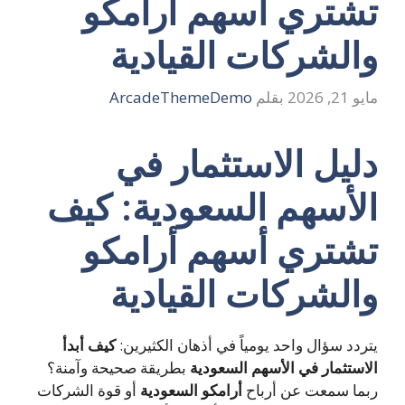
تشتري أسهم أرامكو
والشركات القيادية
مايو 21, 2026
بقلم
ArcadeThemeDemo
دليل الاستثمار في
الأسهم السعودية: كيف
تشتري أسهم أرامكو
والشركات القيادية
يتردد سؤال واحد يومياً في أذهان الكثيرين:
كيف أبدأ
الاستثمار في الأسهم السعودية
بطريقة صحيحة وآمنة؟
ربما سمعت عن أرباح
أرامكو السعودية
أو قوة الشركات