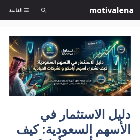
نتقل
motivalena
القائمة
لى
لمحتوى
دليل الاستثمار في
الأسهم السعودية: كيف