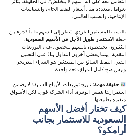
التعامل معه على أنه “سهم لا ينخفض”. في الحقيقة، يتأثر
بعوامل متعددة مثل أسعار النفط الخام، والسياسات
الإنتاجية، والطلب العالمي.
بالنسبة للمستثمر الفردي، يُنظر إلى السهم غالباً كجزء من
خطة
الاستثمار طويل الأجل في الأسهم السعودية
.
الكثيرون يحتفظون بالسهم للحصول على التوزيعات
النقدية، بينما يفضل آخرون التداول بناءً على التحليل
الفني. النمط الشائع بين المبتدئين هو الشراء التدريجي
وليس ضخ كامل المبلغ دفعة واحدة.
حقيقة مهمة:
تاريخ توزيعات الأرباح السابقة لا يضمن
استمرارها بنفس الوتيرة. أداء الشركة قوي، لكن الأسواق
متغيرة بطبيعتها.
كيف تختار أفضل الأسهم
السعودية للاستثمار بجانب
أرامكو؟