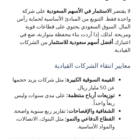
لا يقتصر
الاستثمار في الأسهم السعودية
على شركة
واحدة فقط. التنويع من المبادئ الأساسية لحماية رأس
المال. السوق السعودي يحتوي على قطاعات قوية
ومربحة. لذلك، إذا أردت بناء محفظة متوازنة، ضع في
اعتبارك
أفضل أسهم سعودية للاستثمار
من الشركات
القيادية.
معايير انتقاء الشركات القيادية
القيمة السوقية الكبيرة:
مثل شركات يزيد حجمها
عن 50 مليار ريال.
توزيعات أرباح منتظمة:
على مدى سنوات وليس
ربعاً واحداً.
الشفافية والإفصاحات:
تقارير ربع سنوية واضحة.
القطاع الدفاعي والنمو:
مثل البنوك، الاتصالات،
والمواد الأساسية.