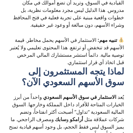
القيادية في السوق، وتريد أن تضع أموالك في مكان
مدروس. هذا الدليل ليس مجرد معلومات نظرية، بل
خطوات واقعية مبنية على تجربة فعلية في فتح المحافظ
وشراء الأسهم، دون مبالغة أو وعود غير حقيقية.
تنبيه مهم:
الاستثمار في الأسهم يحمل مخاطر. قيمة
الأسهم قد تنخفض أو ترتفع. هذا المحتوى تعليمي ولا يُعتبر
توصية مالية. دائماً استشر مستشارك المالي المرخص
قبل اتخاذ أي قرار استثماري.
لماذا يتجه المستثمرون إلى
سوق الأسهم السعودي الآن؟
يُعد
الاستثمار في سوق الأسهم السعودي
واحداً من أبرز
الخيارات المتاحة للأفراد داخل المملكة وخارجها. السوق
المالية السعودية “تداول” أصبحت أكثر انفتاحاً، وتضم
شركات عملاقة مثل
أرامكو
و
سابك
ومصرف الراجحي. ما
يميز السوق ليس فقط الحجم، بل وجود أسهم قيادية تمنح