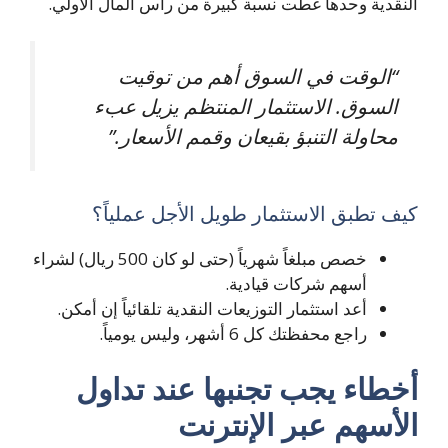
النقدية وحدها غطت نسبة كبيرة من رأس المال الأولي.
“الوقت في السوق أهم من توقيت
السوق. الاستثمار المنتظم يزيل عبء
محاولة التنبؤ بقيعان وقمم الأسعار.”
كيف تطبق الاستثمار طويل الأجل عملياً؟
خصص مبلغاً شهرياً (حتى لو كان 500 ريال) لشراء
أسهم شركات قيادية.
أعد استثمار التوزيعات النقدية تلقائياً إن أمكن.
راجع محفظتك كل 6 أشهر، وليس يومياً.
أخطاء يجب تجنبها عند تداول
الأسهم عبر الإنترنت