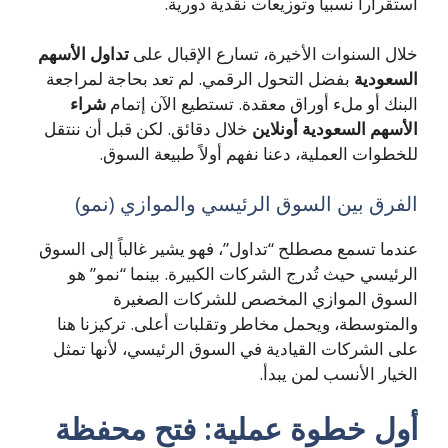
استقراراً نسبياً وتوزيعات نقدية دورية.
خلال السنوات الأخيرة، تسارع الإقبال على
تداول الأسهم
السعودية
بفضل التحول الرقمي. لم تعد بحاجة لمراجعة
البنك أو ملء أوراق معقدة. تستطيع الآن إتمام
شراء
الأسهم السعودية أونلاين
خلال دقائق. لكن قبل أن ننتقل
للخطوات العملية، دعنا نفهم أولاً طبيعة السوق.
الفرق بين السوق الرئيسي والموازي (نمو)
عندما تسمع مصطلح “تداول”، فهو يشير غالباً إلى السوق
الرئيسي حيث تُدرج الشركات الكبيرة. بينما “نمو” هو
السوق الموازي المخصص للشركات الصغيرة
والمتوسطة، ويحمل مخاطر وتقلبات أعلى. تركيزنا هنا
على الشركات القيادية في السوق الرئيسي، لأنها تمثل
الخيار الأنسب لمن يبدأ.
أول خطوة عملية: فتح محفظة