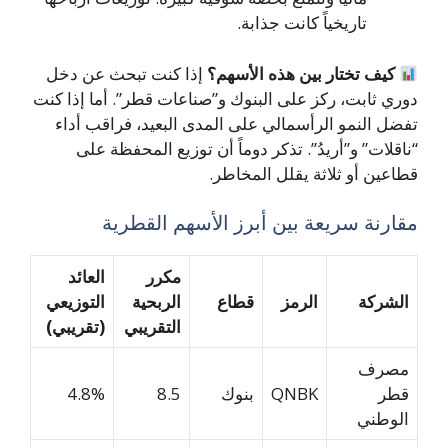
تاريخياً كانت جذابة.
كيف تختار بين هذه الأسهم؟
إذا كنت تبحث عن دخل
دوري ثابت، ركز على البنوك و”صناعات قطر”. أما إذا كنت
تفضل النمو الرأسمالي على المدى البعيد، فراقب أداء
“ناقلات” و”أريدُ”. تذكر دوماً أن توزيع المحفظة على
قطاعين أو ثلاثة يقلل المخاطر.
مقارنة سريعة بين أبرز الأسهم القطرية
مكرر
العائد
الشركة
الرمز
قطاع
الربحية
التوزيعي
التقريبي
(تقريبي)
مصرف
قطر
QNBK
بنوك
8.5
4.8%
الوطني