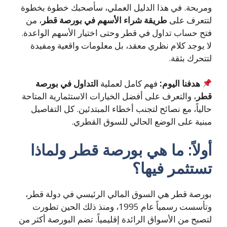
ومربحة. في هذا الدليل العملي، سأصحبك خطوة بخطوة
لتتعرف على
طريقة شراء الأسهم في بورصة قطر
، من
فتح حساب تداول في قطر وحتى اختيار الأسهم الواعدة.
لا يوجد كلام نظري معقد، بل معلومات واقعية ومفيدة
لتتحرك بثقة.
هدفنا اليوم:
فهم كامل لعملية
التداول في بورصة
قطر
، والتعرف على أفضل الخيارات الاستثمارية المتاحة
حالياً، مع نصائح لتجنب أخطاء المبتدئين. كل التفاصيل
مبنية على الوضع الحالي للسوق القطري.
أولاً: ما هي بورصة قطر ولماذا
تستثمر فيها؟
بورصة قطر هي السوق المالي الرئيسي في دولة قطر،
وتأسست رسمياً عام 1995، ومنذ ذلك الحين تطورت
لتصبح من الأسواق الرائدة إقليمياً. تضم البورصة أكثر من