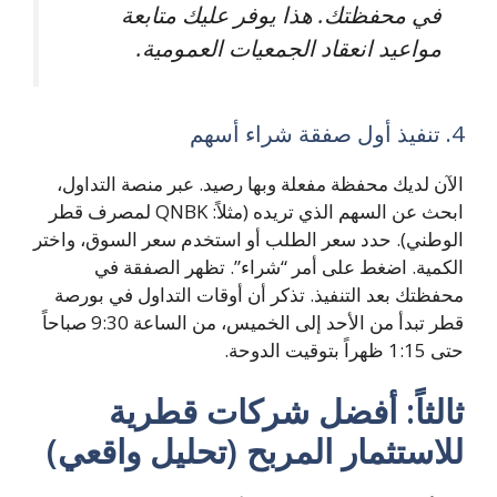
في محفظتك. هذا يوفر عليك متابعة
مواعيد انعقاد الجمعيات العمومية.
4. تنفيذ أول صفقة شراء أسهم
الآن لديك محفظة مفعلة وبها رصيد. عبر منصة التداول،
ابحث عن السهم الذي تريده (مثلاً: QNBK لمصرف قطر
الوطني). حدد سعر الطلب أو استخدم سعر السوق، واختر
الكمية. اضغط على أمر “شراء”. تظهر الصفقة في
محفظتك بعد التنفيذ. تذكر أن أوقات التداول في بورصة
قطر تبدأ من الأحد إلى الخميس، من الساعة 9:30 صباحاً
حتى 1:15 ظهراً بتوقيت الدوحة.
ثالثاً: أفضل شركات قطرية
للاستثمار المربح (تحليل واقعي)