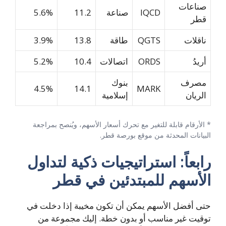
صناعات
IQCD
صناعة
11.2
5.6%
قطر
ناقلات
QGTS
طاقة
13.8
3.9%
أريدُ
ORDS
اتصالات
10.4
5.2%
مصرف
بنوك
4.5%
14.1
MARK
الريان
إسلامية
* الأرقام قابلة للتغير مع تحرك أسعار الأسهم، ويُنصح بمراجعة
البيانات المحدثة من موقع بورصة قطر.
رابعاً: استراتيجيات ذكية لتداول
الأسهم للمبتدئين في قطر
حتى أفضل الأسهم يمكن أن تكون مخيبة إذا دخلت في
توقيت غير مناسب أو بدون خطة. إليك مجموعة من