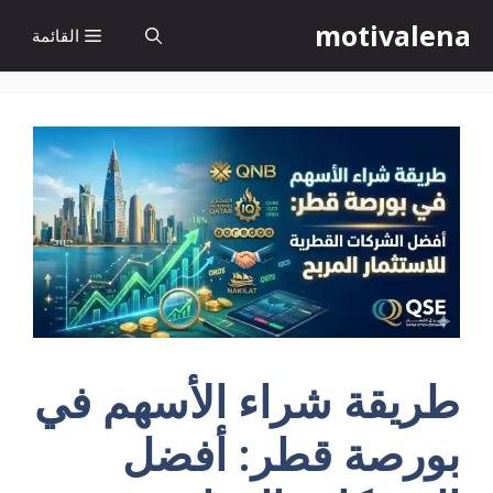
نتقل
motivalena
القائمة
لى
لمحتوى
طريقة شراء الأسهم في
بورصة قطر: أفضل