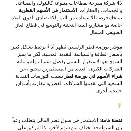
45 شركة مدرجة بقطاعات متنوعة كالبنوك، والصناعة،
والخدمات، والعقارات.
الاستثمار في الأسهم القطرية
يمنحك فرصة للاستفادة من النمو الاقتصادي القوي للبلاد،
خاصة مع مشاريع البنية التحتية والتوسع في قطاع الغاز
الطبيعي المسال.
مؤشر بورصة قطر الرئيسي يُظهر أداءً يرتبط بشكل كبير
بأسعار الطاقة والسياسة النقدية المحلية، لكن ما يميز
السوق هو الاستقرار النسبي بفضل دعم الدولة ومتانة
الشركات الكبرى. العديد من المستثمرين يبحثون عن
شراء الأسهم في بورصة قطر
بسبب التوزيعات النقدية
السخية التي تقدمها الشركات القطرية مقارنة بأسواق
خليجية أخرى.
نقطة هامة:
الاستثمار في سوق قطر المالي يتطلب وعياً
بأن السيولة قد تختلف من سهم لآخر، لذا التركيز على