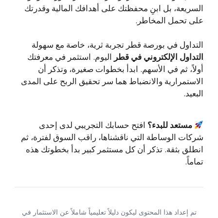
السريعة، بل ابنِ محفظتك على أهدافك المالية وقدرتك
على تحمل المخاطر.
التداول في بورصة قطر تجربة ثرية، خاصة مع سهولة
التداول الإلكتروني في قطر
اليوم. استثمر في معرفتك
أولاً، ثم في الأسهم. ابدأ بخطوات صغيرة، وتذكر أن
الاستمرارية والانضباط هما سر تحقيق الربح على المدى
البعيد.
مستعد للبدء؟
افتح حسابك التجريبي لدى إحدى
شركات الوساطة التي ناقشناها، راقب السوق لفترة، ثم
انطلق بثقة. تذكر أن كل مستثمر كبير بدأ بخطوتك هذه
تماماً.
تم إعداد هذا المحتوى ليكون دليلاً تعليمياً شاملاً عن الاستثمار في