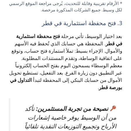
* الأرقام تقريبية وقابلة للتحديث، يُرجى مراجعة الموقع الرسمي
لكل وسيط. جميع الشركات المذكورة مرخصة.
3. فتح محفظة استثمارية في قطر
بعد اختيار الوسيط، تأتي مرحلة
فتح محفظة استثمارية
في قطر
. المحفظة هي حسابك الذي تُحفظ فيه الأسهم
والأموال. الإجراء بسيط: تملأ استمارة فتح حساب، وتوقع
على اتفاقية الوساطة، وتقدم المستندات المطلوبة.
معظم الوسطاء يسمحون اليوم بفتح الحساب إلكترونياً
عبر التطبيق دون زيارة الفرع. بعد التفعيل، تستطيع تحويل
الأموال من حسابك البنكي إلى المحفظة لتبدأ
التداول في
بورصة قطر
.
نصيحة من تجربة المستثمرين:
تأكد
من أن الوسيط يوفر خاصية إشعارات
الأرباح وتجميع التوزيعات النقدية تلقائياً