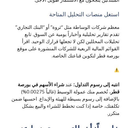
استغل منصات التحليل المتاحة
معظم شركات الوساطة مثل “ثروة” أو “البنك التجاري”
تقدم تقارير تحليلية وأخباراً يومية عن السوق. تابع
تحليلات المحللين لكن لا تجعلها قرارك الوحيد. اقرأ
القوائم المالية الربعية للشركات المنشورة على موقع
بورصة قطر لتكوين قناعتك الخاصة.
انتبه إلى رسوم التداول:
عند
شراء الأسهم في بورصة
قطر
، تُخصم منك عمولة الوسيط (غالباً 0.00275%)
بالإضافة إلى رسوم بسيطة للهيئة والإيداع. احسبها ضمن
تكلفتك، خاصة إذا كنت تخطط للشراء والبيع بشكل
متكرر.