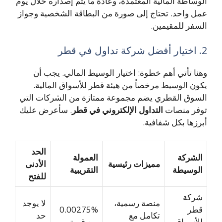
الوساطة المالية المعتمدة، وعادةً ما يتم إصداره خلال يوم
عمل واحد. تحتاج إلى صورة من البطاقة الشخصية وجواز
السفر للمقيمين.
2. اختيار أفضل شركة تداول في قطر
وهنا تأتي أهم خطوة: اختيار الوسيط المالي. يجب أن
يكون الوسيط مرخصاً من هيئة قطر للأسواق المالية.
السوق القطري يضم مجموعة ممتازة من الشركات التي
توفر منصات
التداول الإلكتروني في قطر
. سأعرض عليك
أبرزها بكل شفافية.
الحد
الشركة
العمولة
مميزات رئيسية
الأدنى
الوسيطة
التقريبية
للفتح
شركة
منصة رسمية،
لا يوجد
قطر
0.00275%
تكامل مع
حد
للأسواق
من قيمة