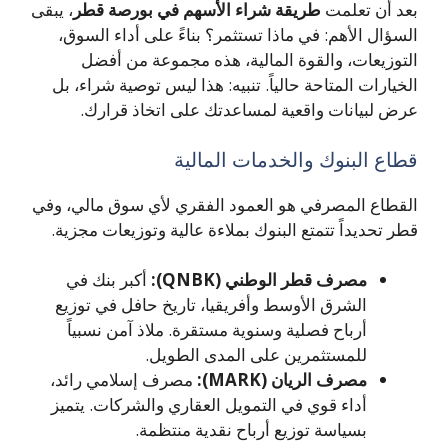
بعد أن تعلمت
طريقة شراء الأسهم في بورصة قطر
، يبقى
السؤال الأهم: في ماذا تستثمر؟ بناءً على أداء السوق،
التوزيعات، والقوة المالية، هذه مجموعة من أفضل
الخيارات المتاحة حالياً. تنبيه: هذا ليس توصية شراء، بل
عرض لبيانات واقعية لمساعدتك على اتخاذ قرارك.
قطاع البنوك والخدمات المالية
القطاع المصرفي هو العمود الفقري لأي سوق مالي، وفي
قطر تحديداً تتمتع البنوك بملاءة عالية وتوزيعات مجزية.
مصرف قطر الوطني (QNBK):
أكبر بنك في
الشرق الأوسط وأفريقيا، تاريخ حافل في توزيع
أرباح فصلية وسنوية مستقرة. ملاذ آمن نسبياً
للمستثمرين على المدى الطويل.
مصرف الريان (MARK):
مصرف إسلامي رائد،
أداء قوي في التمويل العقاري والشركات. يتميز
بسياسة توزيع أرباح نقدية منتظمة.