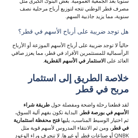
سنوياً بعد الجمعية العمومية. بعض البنوك الكبرى مثل
مصرف قطر الوطني تتجه لتوزيع أرباح مرحلية نصف
سنوية، مما يزيد جاذبية السهم.
هل توجد ضريبة على أرباح الأسهم في قطر؟
حالياً لا توجد ضريبة على أرباح الأسهم الموزعة أو الأرباح
الرأسمالية للمستثمرين الأفراد في قطر، مما يعزز صافي
العائد على
الاستثمار في الأسهم القطرية
.
خلاصة الطريق إلى استثمار
مربح في قطر
لقد قطعنا رحلة واضحة ومفصلة حول
طريقة شراء
الأسهم في بورصة قطر
. البداية تكون بفهم آلية السوق،
ثم اختيار الوسيط المناسب، يليها
فتح محفظة استثمارية
في قطر
، ومن ثم الانتقاء المدروس لأسهم قوية مثل
QNBK أو صناعات قطر أو غيرها. لا تنجرف وراء الوعود