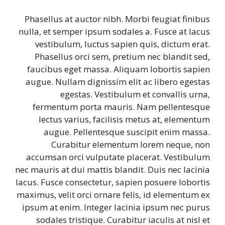
Phasellus at auctor nibh. Morbi feugiat finibus
nulla, et semper ipsum sodales a. Fusce at lacus
vestibulum, luctus sapien quis, dictum erat.
Phasellus orci sem, pretium nec blandit sed,
faucibus eget massa. Aliquam lobortis sapien
augue. Nullam dignissim elit ac libero egestas
egestas. Vestibulum et convallis urna,
fermentum porta mauris. Nam pellentesque
lectus varius, facilisis metus at, elementum
augue. Pellentesque suscipit enim massa.
Curabitur elementum lorem neque, non
accumsan orci vulputate placerat. Vestibulum
nec mauris at dui mattis blandit. Duis nec lacinia
lacus. Fusce consectetur, sapien posuere lobortis
maximus, velit orci ornare felis, id elementum ex
ipsum at enim. Integer lacinia ipsum nec purus
sodales tristique. Curabitur iaculis at nisl et