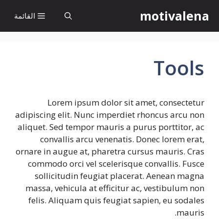
نتقل
motivalena
القائمة
لى
لمحتوى
Tools
Lorem ipsum dolor sit amet, consectetur
adipiscing elit. Nunc imperdiet rhoncus arcu non
aliquet. Sed tempor mauris a purus porttitor, ac
convallis arcu venenatis. Donec lorem erat,
ornare in augue at, pharetra cursus mauris. Cras
commodo orci vel scelerisque convallis. Fusce
sollicitudin feugiat placerat. Aenean magna
massa, vehicula at efficitur ac, vestibulum non
felis. Aliquam quis feugiat sapien, eu sodales
mauris.