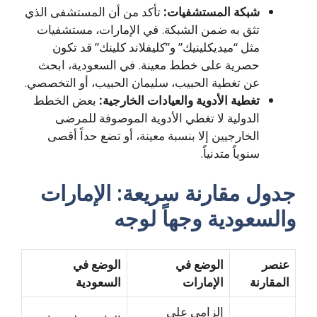
شبكة المستشفيات:
تأكد من أن المستشفى الذي
تثق به ضمن الشبكة. في الإمارات، مستشفيات
مثل “ميديكلينيك” و”كليفلاند كلينك” قد تكون
حصرية على خطط معينة. في السعودية، ابحث
عن تغطية الحبيب، سليمان الحبيب، أو التخصصي.
تغطية الأدوية والعيادات الخارجية:
بعض الخطط
الدولية لا تغطي الأدوية الموصوفة للمرضى
الخارجيين إلا بنسبة معينة، أو تضع حداً أقصى
سنوياً متدنياً.
دول مقارنة سريعة: الإمارات
السعودية وجهاً لوجه
نصر
الوضع في
الوضع في
لمقارنة
الإمارات
السعودية
إلزامي على