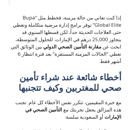
إذا كنت تعاني من حالة مزمنة، فخطط مثل “Bupa
Global Elite” توفر برامج إدارة مرضية متكاملة وتغطي
ى العلاجات الحديثة جداً، لكن قسطها السنوي قد
يتجاوز 25,000 درهم في الإمارات. للحلول المتوسطة،
حث عن
مقارنة التأمين الصحي الدولي
بين الوثائق التي
تغطي “الحالات المزمنة المستقرة” بعد فترة انتظار 6
هر فقط.
خطاء شائعة عند شراء
تأمين
حي للمغتربين
وكيف تتجنبها
 خبرة المقيمين، تتكرر نفس الأخطاء كل عام. تجنب
ه المزالق يجعل تجربتك مع
التأمين الصحي في
إمارات
أو السعودية سلسة: