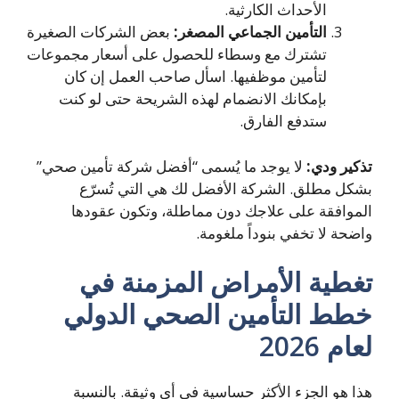
الأحداث الكارثية.
التأمين الجماعي المصغر:
بعض الشركات الصغيرة
تشترك مع وسطاء للحصول على أسعار مجموعات
لتأمين موظفيها. اسأل صاحب العمل إن كان
بإمكانك الانضمام لهذه الشريحة حتى لو كنت
ستدفع الفارق.
كير ودي:
لا يوجد ما يُسمى “أفضل شركة تأمين صحي”
كل مطلق. الشركة الأفضل لك هي التي تُسرّع
موافقة على علاجك دون مماطلة، وتكون عقودها
ضحة لا تخفي بنوداً ملغومة.
غطية الأمراض المزمنة في
طط التأمين الصحي الدولي
ام 2026
ا هو الجزء الأكثر حساسية في أي وثيقة. بالنسبة