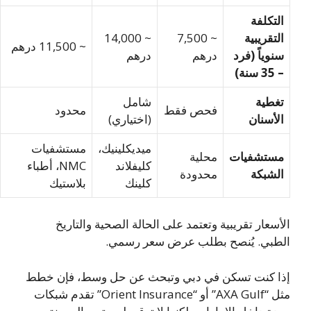
لتكلفة
لتقريبية
~ 7,500
~ 14,000
~ 11,500 درهم
نوياً (فرد
درهم
درهم
 35 سنة)
غطية
شامل
فحص فقط
محدود
لأسنان
(اختياري)
ميديكلينيك،
مستشفيات
ستشفيات
محلية
كليفلاند
NMC، أطباء
لشبكة
محدودة
كلينك
بلاستيك
أسعار تقريبية وتعتمد على الحالة الصحية والتاريخ
طبي. يُنصح بطلب عرض سعر رسمي.
ا كنت تسكن في دبي وتبحث عن حل وسط، فإن خطط
مثل “AXA Gulf” أو “Orient Insurance” تقدم شبكات