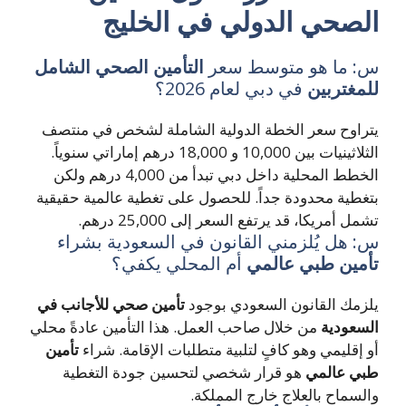
لصحي الدولي
في الخليج
: ما هو متوسط سعر
التأمين الصحي الشامل
مغتربين
في دبي لعام 2026؟
راوح سعر الخطة الدولية الشاملة لشخص في منتصف
الثلاثينيات بين 10,000 و 18,000 درهم إماراتي سنوياً.
الخطط المحلية داخل دبي تبدأ من 4,000 درهم ولكن
غطية محدودة جداً. للحصول على تغطية عالمية حقيقية
مل أمريكا، قد يرتفع السعر إلى 25,000 درهم.
 هل يُلزمني القانون في السعودية بشراء
مين طبي عالمي
أم المحلي يكفي؟
زمك القانون السعودي بوجود
تأمين صحي للأجانب في
سعودية
من خلال صاحب العمل. هذا التأمين عادةً محلي
 إقليمي وهو كافٍ لتلبية متطلبات الإقامة. شراء
تأمين
ي عالمي
هو قرار شخصي لتحسين جودة التغطية
لسماح بالعلاج خارج المملكة.