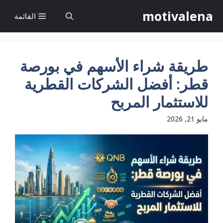
نتقل
motivalena
القائمة
لى
لمحتوى
طريقة شراء الأسهم في بورصة
قطر: أفضل الشركات القطرية
للاستثمار المربح
مايو 21, 2026