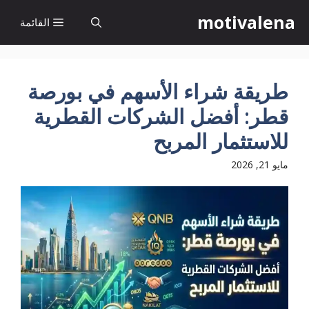
نتقل
motivalena
القائمة
لى
لمحتوى
طريقة شراء الأسهم في بورصة
قطر: أفضل الشركات القطرية
للاستثمار المربح
مايو 21, 2026