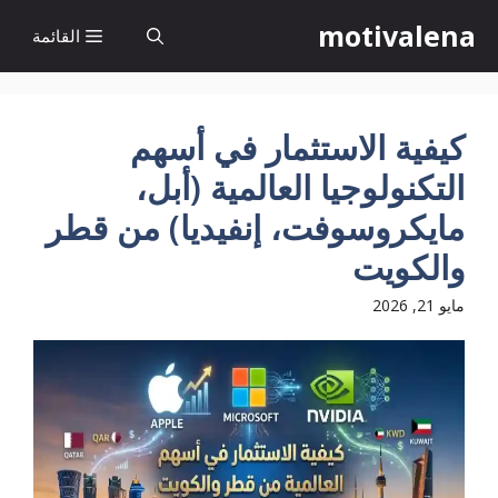
نتقل
motivalena
القائمة
لى
لمحتوى
كيفية الاستثمار في أسهم
التكنولوجيا العالمية (أبل،
مايكروسوفت، إنفيديا) من قطر
والكويت
مايو 21, 2026