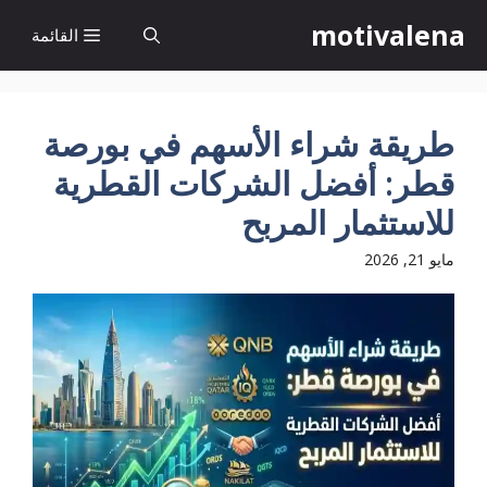
نتقل
motivalena
القائمة
لى
لمحتوى
طريقة شراء الأسهم في بورصة
قطر: أفضل الشركات القطرية
للاستثمار المربح
مايو 21, 2026