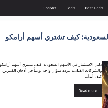
Contact
Tools
Best Deals
السعودية: كيف تشتري أسهم أرامكو
دليل الاستثمار في الأسهم السعودية: كيف تشتري أسهم أرامكو
والشركات القيادية يتردد سؤال واحد يومياً في أذهان الكثيرين:
كيف أبدأ...
Read more