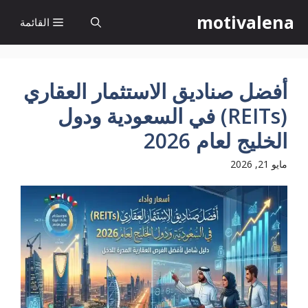
نتقل
motivalena
القائمة
لى
لمحتوى
أفضل صناديق الاستثمار العقاري
(REITs) في السعودية ودول
الخليج لعام 2026
مايو 21, 2026