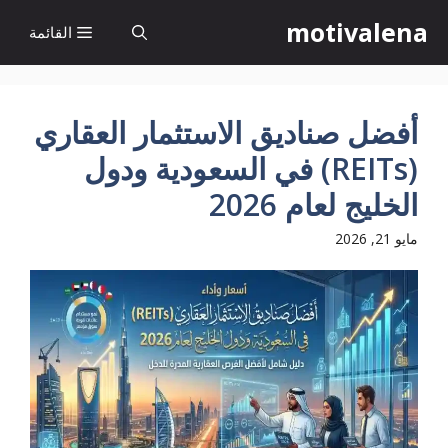
نتقل
motivalena
القائمة
لى
لمحتوى
أفضل صناديق الاستثمار العقاري
(REITs) في السعودية ودول
الخليج لعام 2026
مايو 21, 2026