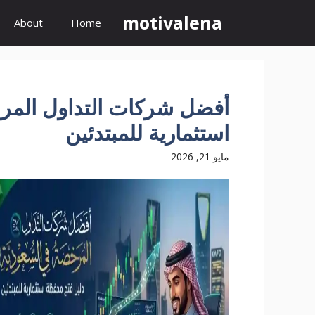
نتقل
motivalena
About
Home
لى
لمحتوى
أفضل شركات التداول المر
استثمارية للمبتدئين
مايو 21, 2026