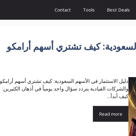
Contact
Tools
Best Deals
السعودية: كيف تشتري أسهم أرامكو
دليل الاستثمار في الأسهم السعودية: كيف تشتري أسهم أرامكو
والشركات القيادية يتردد سؤال واحد يومياً في أذهان الكثيرين:
كيف أبدأ...
Read more