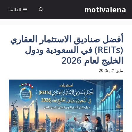
نتقل
motivalena
القائمة
لى
لمحتوى
أفضل صناديق الاستثمار العقاري
(REITs) في السعودية ودول
الخليج لعام 2026
مايو 21, 2026