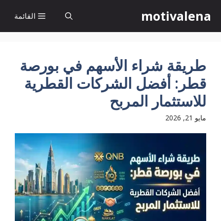
نتقل
motivalena
القائمة
لى
لمحتوى
طريقة شراء الأسهم في بورصة
قطر: أفضل الشركات القطرية
للاستثمار المربح
مايو 21, 2026