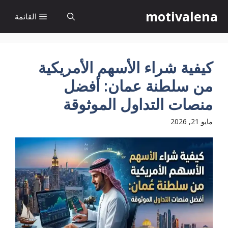
نتقل
motivalena
القائمة
لى
لمحتوى
كيفية شراء الأسهم الأمريكية
من سلطنة عمان: أفضل
منصات التداول الموثوقة
مايو 21, 2026