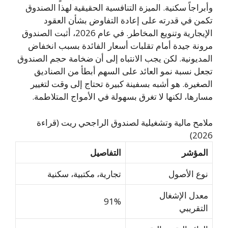
وأبراجاً سكنية. الميزة التنافسية الحقيقية لهذا الصندوق
تكمن في قدرته على إعادة التفاوض بشأن العقود
الإيجارية وتنويع المخاطر. في عام 2026، أثبت الصندوق
مرونة جيدة أمام تقلبات أسعار الفائدة بسبب انخفاض
المديونية. لكن يجب الانتباه إلى أن ضخامة حجم الصندوق
تجعل نسبة نمو العائد على السهم أبطأ من الصناديق
الصغيرة. هو أشبه بسفينة كبيرة تحتاج إلى وقت لتغيير
مسارها، لكنها لا تغرق بسهولة في الأمواج المتلاطمة.
ملامح مالية وتشغيلية لصندوق الراجحي ريت (قراءة
2026)
المؤشر
التفاصيل
نوع الأصول
تجارية، مكتبية، سكنية
معدل الإشغال
91%
التقريبي