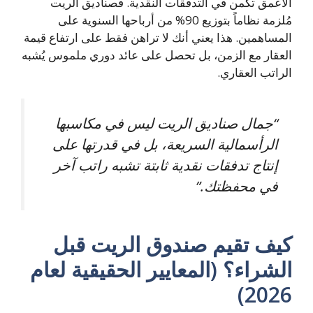
الأعمق تكمن في التدفقات النقدية. فصناديق الريت
مُلزمة نظاماً بتوزيع 90% من أرباحها السنوية على
المساهمين. هذا يعني أنك لا تراهن فقط على ارتفاع قيمة
العقار مع الزمن، بل تحصل على عائد دوري ملموس يُشبه
الراتب العقاري.
“جمال صناديق الريت ليس في مكاسبها
الرأسمالية السريعة، بل في قدرتها على
إنتاج تدفقات نقدية ثابتة تشبه راتب آخر
في محفظتك.”
كيف تقيم صندوق الريت قبل
الشراء؟ (المعايير الحقيقية لعام
2026)