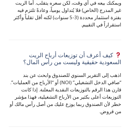
ويمكنك بيعه في أي وقت، لكن سعره يتقلب. أما الريت
غير المدرج (الخاص) فلا يُتداول يومياً، وعادةً تلتزم فيه
بفترة استثمار محددة (3-5 سنوات) لكنه أقل تقلباً وأكثر
استقراراً في التقييم.
كيف أعرف أن توزيعات أرباح الريت
السعودية حقيقية وليست من رأس المال؟
اذهب إلى التقرير السنوي للصندوق وابحث عن بند
“صافي الدخل التشغيلي” (NOI) أو “الأرباح من العمليات”.
قارن هذا الرقم بالتوزيعات النقدية المعلنة. إذا كانت
التوزيعات أعلى بكثير من الأرباح التشغيلية، فهذا مؤشر
خطر لأن الصندوق ربما يوزع عليك من أصل رأس مالك أو
من قروض.