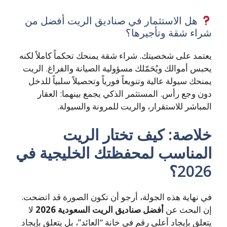
هل الاستثمار في صناديق الريت أفضل من
شراء شقة وتأجيرها؟
يعتمد على شخصيتك. شراء شقة يمنحك تحكماً كاملاً لكنه
يحبس أموالك ويُحَمّلك مسؤولية الصيانة والفراغ. الريت
يمنحك سيولة عالية وتنويعاً فورياً وتحصيلاً سلبياً للدخل
دون وجع رأس. المستثمر الذكي يجمع بينهما: العقار
المباشر للاستقرار، والريت للمرونة والسيولة.
خلاصة: كيف تختار الريت
المناسب لمحفظتك الخليجية في
2026؟
في نهاية هذه الجولة، أرجو أن تكون الصورة قد اتضحت.
إن البحث عن
أفضل صناديق الريت السعودية 2026
لا
يتعلق بإيجاد أعلى رقم في خانة “العائد”، بل يتعلق بإيجاد