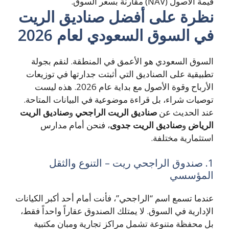
قيمة الأصول (NAV) مقارنة بسعر السوق.
نظرة على أفضل صناديق الريت
في السوق السعودي لعام 2026
السوق السعودي هو الأعمق في المنطقة. لنقم بجولة
تطبيقية على الصناديق التي أثبتت جدارتها في توزيعات
الأرباح وقوة الأصول مع بداية عام 2026. هذه ليست
توصيات شراء، بل قراءة موضوعية في البيانات المتاحة.
عند الحديث عن
صناديق الريت الراجحي
و
صناديق الريت
الرياض
و
صناديق الريت جدوى
، فنحن أمام مدارس
استثمارية مختلفة.
1. صندوق الراجحي ريت – التنوع والثقل
المؤسسي
عندما تسمع اسم “الراجحي”، فأنت أمام أحد أكبر الكيانات
الإدارية في السوق. لا يمتلك الصندوق عقاراً واحداً فقط،
بل محفظة متنوعة تشمل مراكز تجارية ومبانٍ مكتبية