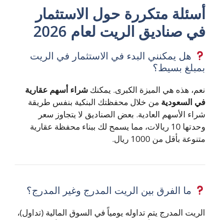
أسئلة متكررة حول الاستثمار
في صناديق الريت لعام 2026
هل يمكنني البدء في الاستثمار في الريت
بمبلغ بسيط؟
نعم، هذه هي الميزة الكبرى. يمكنك
شراء أسهم عقارية
في السعودية
من خلال محفظتك البنكية بنفس طريقة
شراء الأسهم العادية. بعض الصناديق لا يتجاوز سعر
وحدتها 10 ريالات، مما يسمح لك ببناء محفظة عقارية
متنوعة بأقل من 1000 ريال.
ما الفرق بين الريت المدرج وغير المدرج؟
الريت المدرج يتم تداوله يومياً في السوق المالية (تداول)،