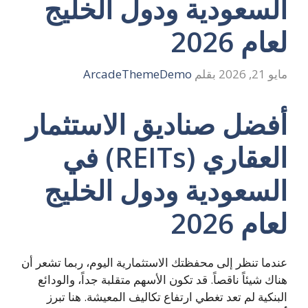
السعودية ودول الخليج
لعام 2026
مايو 21, 2026
بقلم
ArcadeThemeDemo
أفضل صناديق الاستثمار
العقاري (REITs) في
السعودية ودول الخليج
لعام 2026
عندما تنظر إلى محفظتك الاستثمارية اليوم، ربما تشعر أن
هناك شيئاً ناقصاً. قد تكون الأسهم متقلبة جداً، والودائع
البنكية لم تعد تغطي ارتفاع تكاليف المعيشة. هنا تبرز