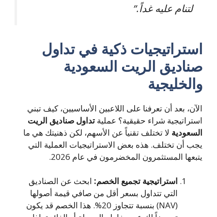
لتنام عليه غداً.”
استراتيجيات ذكية في تداول
صناديق الريت السعودية
والخليجية
الآن، بعد أن تعرفنا على اللاعبين الأساسيين، كيف تبني
استراتيجية شراء حقيقية؟ عملية
تداول صناديق الريت
السعودية
لا تختلف تقنياً عن الأسهم، لكن ذهنيتك هي ما
يجب أن تختلف. هذه بعض الاستراتيجيات العملية التي
يتبعها المستثمرون المخضرمون في عام 2026.
استراتيجية تجميع الخصم:
ابحث عن الصناديق
التي تتداول بسعر أقل من صافي قيمة أصولها
(NAV) بنسبة تتجاوز 20%. هذا الخصم قد يكون