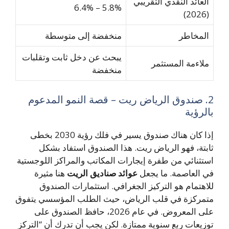
العائد النقدي التقريبي
5.8% – 6.4%
(2026)
المخاطر
منخفضة إلى متوسطة
يبحث عن دخل ثابت وتقلبات
ملاءمة المستثمر
منخفضة
2. صندوق الرياض ريت – قصة النمو المدعوم
بالرؤية
إذا كان هناك صندوق يسير في فلك رؤية 2030 بخطى
ثابتة، فهو الرياض ريت. هذا الصندوق استفاد بشكل
استثنائي من طفرة إيجارات المكاتب والمراكز اللوجستية
في العاصمة. ما يجعل
عوائد صناديق الريت
هنا مثيرة
للاهتمام هو التركيز الجغرافي. استثمارات الصندوق
متمركزة في قلب الرياض، حيث الطلب المؤسسي يتفوق
على المعروض. في عام 2026، حافظ الصندوق على
توزيعات ربع سنوية ممتازة. لكن يجب أن تدرك أن “التركز