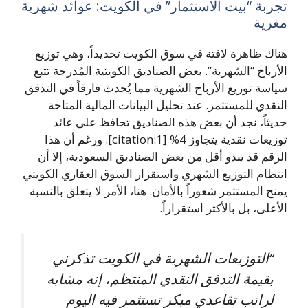
تجربة “بيت الاستثمار” في الكويت: عوائد شهرية
مغرية
هناك ظاهرة لافتة في سوق الكويت تحديداً، وهي توزيع
الأرباح “الشهرية”. بعض الصناديق الكويتية المُدرجة تتبع
سياسة توزيع الأرباح الشهرية مما يُحدث فارقاً في التدفق
النقدي للمستثمر. عند تحليل البيانات المالية المتاحة
حديثاً، نجد أن بعض هذه الصناديق تحافظ على عائد
توزيعات نقدية يتجاوز 4% [citation:1]. ورغم أن هذا
الرقم قد يبدو أقل من بعض الصناديق السعودية، إلا أن
انتظام التوزيع الشهري واستقرار السوق العقاري الكويتي
يمنح المستثمر شعوراً بالأمان. هنا، الأمر لا يتعلق بالنسبة
الأعلى، بل بالأكثر استقراراً.
“التوزيعات الشهرية في الكويت تذكرني
بقيمة التدفق النقدي المنتظم، إنه مشابه
لراتب تقاعدي مبكر تستثمر فيه اليوم