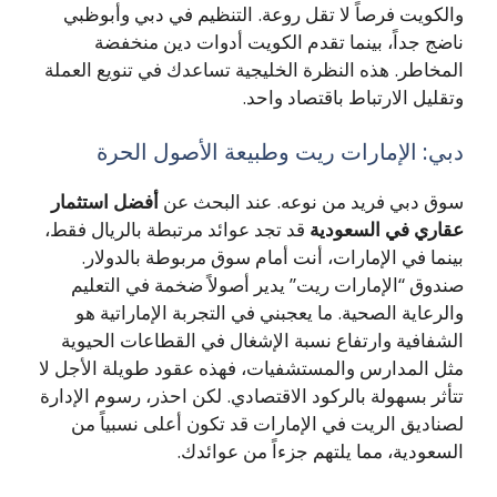
والكويت فرصاً لا تقل روعة. التنظيم في دبي وأبوظبي
ناضج جداً، بينما تقدم الكويت أدوات دين منخفضة
المخاطر. هذه النظرة الخليجية تساعدك في تنويع العملة
وتقليل الارتباط باقتصاد واحد.
دبي: الإمارات ريت وطبيعة الأصول الحرة
سوق دبي فريد من نوعه. عند البحث عن
أفضل استثمار
عقاري في السعودية
قد تجد عوائد مرتبطة بالريال فقط،
بينما في الإمارات، أنت أمام سوق مربوطة بالدولار.
صندوق “الإمارات ريت” يدير أصولاً ضخمة في التعليم
والرعاية الصحية. ما يعجبني في التجربة الإماراتية هو
الشفافية وارتفاع نسبة الإشغال في القطاعات الحيوية
مثل المدارس والمستشفيات، فهذه عقود طويلة الأجل لا
تتأثر بسهولة بالركود الاقتصادي. لكن احذر، رسوم الإدارة
لصناديق الريت في الإمارات قد تكون أعلى نسبياً من
السعودية، مما يلتهم جزءاً من عوائدك.