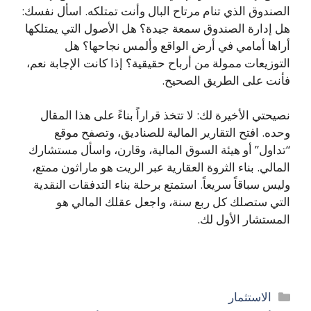
الصندوق الذي تنام مرتاح البال وأنت تمتلكه. اسأل نفسك:
هل إدارة الصندوق سمعة جيدة؟ هل الأصول التي يمتلكها
أراها أمامي في أرض الواقع وألمس نجاحها؟ هل
التوزيعات ممولة من أرباح حقيقية؟ إذا كانت الإجابة نعم،
فأنت على الطريق الصحيح.
نصيحتي الأخيرة لك: لا تتخذ قراراً بناءً على هذا المقال
وحده. افتح التقارير المالية للصناديق، وتصفح موقع
“تداول” أو هيئة السوق المالية، وقارن، واسأل مستشارك
المالي. بناء الثروة العقارية عبر الريت هو ماراثون ممتع،
وليس سباقاً سريعاً. استمتع برحلة بناء التدفقات النقدية
التي ستصلك كل ربع سنة، واجعل عقلك المالي هو
المستشار الأول لك.
التصنيفات
الاستثمار