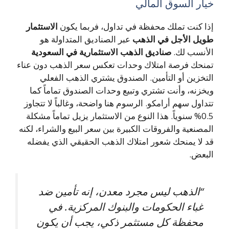
خيار السوق المالي
إذا كنت تملك محفظة في تداول، فربما يكون
الاستثمار
طويل الأجل في الذهب
عبر الصناديق المتداولة هو
الأنسب لك.
صناديق الذهب الاستثمارية في السعودية
تمنحك فرصة امتلاك وحدات تعكس سعر الذهب دون عناء
التخزين أو التأمين. الصندوق يشتري الذهب الفعلي
ويخزنه، وأنت تشتري وتبيع وحدات الصندوق تماماً كما
تتداول سهم أرامكو. الرسوم هنا واضحة، وغالباً لا تتجاوز
0.5% سنوياً. هذا النوع من الاستثمار يزيل تماماً مشكلة
المصنعية والفروقات الكبيرة بين سعر البيع والشراء، لكنه
قد لا يمنحك شعور امتلاك الذهب الحقيقي الذي يفضله
البعض.
“الذهب ليس مجرد معدن، إنه تأمين ضد
غباء الحكومات والبنوك المركزية. في
محفظة كل مستثمر ذكي، يجب أن يكون