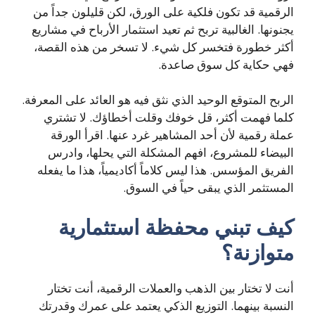
الرقمية قد تكون فلكية على الورق، لكن قليلون جداً من
يجنونها. الغالبية تربح ثم تعيد استثمار الأرباح في مشاريع
أكثر خطورة فتخسر كل شيء. لا تسخر من هذه القصة،
فهي حكاية كل سوق صاعدة.
الربح المتوقع الوحيد الذي نثق فيه هو العائد على المعرفة.
كلما فهمت أكثر، قل خوفك وقلت أخطاؤك. لا تشتري
عملة رقمية لأن أحد المشاهير غرد عنها. اقرأ الورقة
البيضاء للمشروع، افهم المشكلة التي يحلها، وادرس
الفريق المؤسس. هذا ليس كلاماً أكاديمياً، هذا ما يفعله
المستثمر الذي يبقى حياً في السوق.
كيف تبني محفظة استثمارية
متوازنة؟
أنت لا تختار بين الذهب والعملات الرقمية، أنت تختار
النسبة بينهما. التوزيع الذكي يعتمد على عمرك وقدرتك