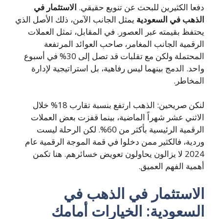
دفعا الكثيرين للبحث عن تنويع حقيقي.
الاستثمار في
الذهب في السعودية
يمثل الجانب الآمن، ذلك الأصل الذي
يحتفظ بقيمته عبر العصور. في المقابل، تمثل العملات
الرقمية الجانب المغامر، صاحب العوائد المرتفعة
المحتملة ولكن مع تقلبات قد تصل إلى 30% في أسبوع
واحد. الدمج بينهما ليس رفاهية، بل استراتيجية لإدارة
المخاطر.
لنكن صريحين: الذهب ارتفع بنسبة تقارب 18% خلال
الاثني عشر شهراً الماضية، بينما قفزت بعض العملات
الرقمية الرئيسية بأكثر من 60%. لكن الرحلة ليست
وردية، فالكثير ممن دخلوا في قمة الموجة الرقمية عام
2024 لا يزالون يحاولون تعويض خسائرهم. هنا تكمن
أهمية الفهم العميق.
الاستثمار في الذهب في
السعودية: الخيارات أمامك