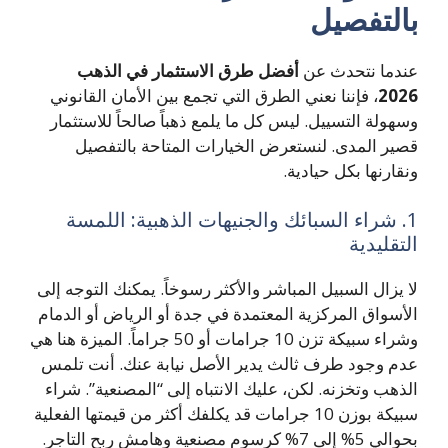
بالتفصيل
عندما نتحدث عن
أفضل طرق الاستثمار في الذهب
2026
، فإننا نعني الطرق التي تجمع بين الأمان القانوني
وسهولة التسييل. ليس كل ما يلمع ذهباً صالحاً للاستثمار
قصير المدى. لنستعرض الخيارات المتاحة بالتفصيل
ونقارنها بكل حيادية.
1. شراء السبائك والجنيهات الذهبية: اللمسة
التقليدية
لا يزال السبيل المباشر والأكثر رسوخاً. يمكنك التوجه إلى
الأسواق المركزية المعتمدة في جدة أو الرياض أو الدمام
وشراء سبيكة تزن 10 جرامات أو 50 جراماً. الميزة هنا هي
عدم وجود طرف ثالث يدير الأصل نيابة عنك. أنت تلمس
الذهب وتخزنه. لكن، عليك الانتباه إلى “المصنعية”. شراء
سبيكة بوزن 10 جرامات قد يكلفك أكثر من قيمتها الفعلية
بحوالي 5% إلى 7% كرسوم مصنعية وهامش ربح التاجر.