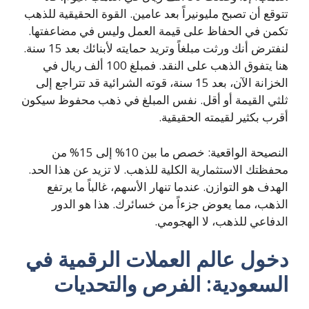
تتوقع أن تصبح مليونيراً بعد عامين. القوة الحقيقية للذهب
تكمن في الحفاظ على قيمة العمل وليس في مضاعفتها.
لنفترض أنك ورثت مبلغاً وتريد حمايته لأبنائك بعد 15 سنة.
هنا يتفوق الذهب على النقد. فمبلغ 100 ألف ريال في
الخزانة الآن، بعد 15 سنة، قوته الشرائية قد تتراجع إلى
ثلثي القيمة أو أقل. نفس المبلغ في ذهب محفوظ سيكون
أقرب بكثير لقيمته الحقيقية.
النصيحة الواقعية: خصص ما بين 10% إلى 15% من
محفظتك الاستثمارية الكلية للذهب. لا تزيد عن هذا الحد.
الهدف هو التوازن. عندما تنهار الأسهم، غالباً ما يرتفع
الذهب، مما يعوض جزءاً من خسائرك. هذا هو الدور
الدفاعي للذهب، لا الهجومي.
دخول عالم العملات الرقمية في
السعودية: الفرص والتحديات