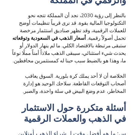
بالنظر إلى رؤية 2030، نجد أن المملكة تتجه نحو
التكنولوجيا المالية بقوة. قد نرى قريباً تنظيمات أوضح
للعملات الرقمية، وقد تظهر صناديق استثمار مرخصة
تحمل أصولاً رقمية.
أسعار الذهب في السعودية وتوقعاته
ستبقى مرتبطة بالاقتصاد الكلي. ما لم ينهار الدولار أو
يحدث شيء استثنائي، سيبقى الذهب ملاذاً أمناً مملًا نوعاً
ما، وهذا هو بالضبط سبب حبنا له كمستثمرين محافظين.
الخلاصة أن لا أحد يملك كرة بلورية. السوق يعاقب
أصحاب التوقعات القاطعة. سلاحك الوحيد هو إدارة
المخاطر، عدم وضع البيض في سلة واحدة، والصبر.
أسئلة متكررة حول الاستثمار
في الذهب والعملات الرقمية
س: ما هو أفضل وقت لـ شراء الذهب أونلاين