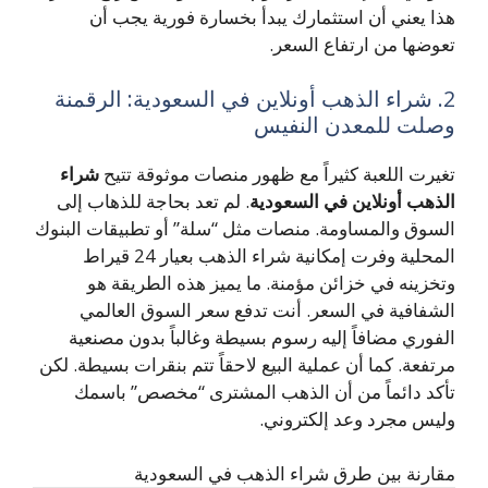
هذا يعني أن استثمارك يبدأ بخسارة فورية يجب أن
تعوضها من ارتفاع السعر.
2. شراء الذهب أونلاين في السعودية: الرقمنة
وصلت للمعدن النفيس
تغيرت اللعبة كثيراً مع ظهور منصات موثوقة تتيح
شراء
الذهب أونلاين في السعودية
. لم تعد بحاجة للذهاب إلى
السوق والمساومة. منصات مثل “سلة” أو تطبيقات البنوك
المحلية وفرت إمكانية شراء الذهب بعيار 24 قيراط
وتخزينه في خزائن مؤمنة. ما يميز هذه الطريقة هو
الشفافية في السعر. أنت تدفع سعر السوق العالمي
الفوري مضافاً إليه رسوم بسيطة وغالباً بدون مصنعية
مرتفعة. كما أن عملية البيع لاحقاً تتم بنقرات بسيطة. لكن
تأكد دائماً من أن الذهب المشترى “مخصص” باسمك
وليس مجرد وعد إلكتروني.
مقارنة بين طرق شراء الذهب في السعودية