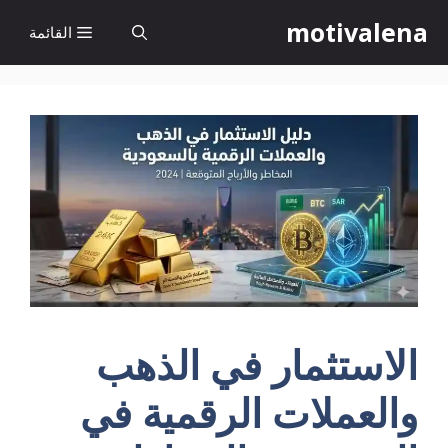
نتقل
motivalena
القائمة
لى
لمحتوى
الاستثمار في الذهب
والعملات الرقمية في