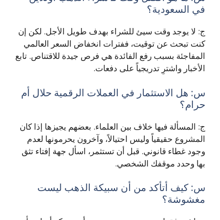
في السعودية؟
ج: لا يوجد وقت سيئ للشراء بهدف طويل الأجل. لكن إن
كنت تبحث عن توقيت، ففترات انخفاض السعر العالمي
المفاجئة بسبب رفع الفائدة هي فرص جيدة للاقتناص. تابع
الأخبار واشترِ تدريجياً على دفعات.
س: هل الاستثمار في العملات الرقمية حلال أم
حرام؟
ج: المسألة فيها خلاف بين العلماء. بعضهم يجيزها إذا كان
المشروع حقيقياً وليس احتيالاً، وآخرون يحرمونها لعدم
وجود غطاء قانوني. قبل أن تستثمر، اسأل جهة إفتاء تثق
بها وحدد موقفك الشخصي.
س: كيف أتأكد من أن سبيكة الذهب ليست
مغشوشة؟